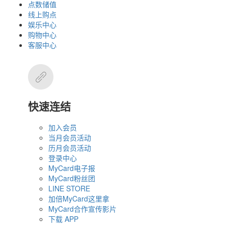
点数储值
线上购点
娱乐中心
购物中心
客服中心
快速连结
加入会员
当月会员活动
历月会员活动
登录中心
MyCard电子报
MyCard粉丝团
LINE STORE
加倍MyCard这里拿
MyCard合作宣传影片
下载 APP