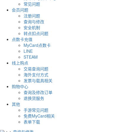
常见问题
会员问题
注册问题
查询与修改
安全机制
转点扣点问题
点数卡充值
MyCard点数卡
LINE
STEAM
线上购点
交易查询问题
海外支付方式
发票与载具相关
购物中心
查询及修改订单
退换货服务
其他
手游常见问题
免费MyCard相关
表单下载
>
>
查询与修改