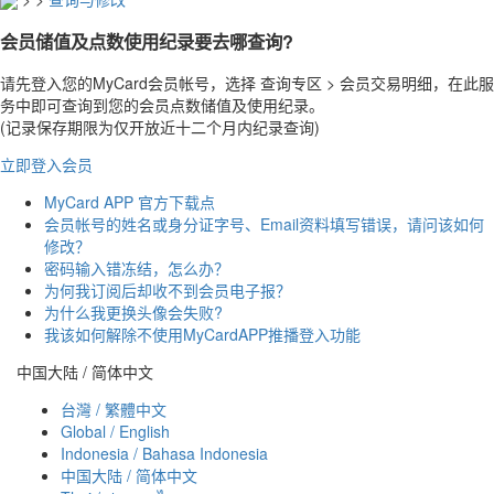
会员储值及点数使用纪录要去哪查询?
请先登入您的MyCard会员帐号，选择 查询专区 > 会员交易明细，在此服
务中即可查询到您的会员点数储值及使用纪录。
(记录保存期限为仅开放近十二个月内纪录查询)
立即登入会员
MyCard APP 官方下载点
会员帐号的姓名或身分证字号、Email资料填写错误，请问该如何
修改？
密码输入错冻结，怎么办？
为何我订阅后却收不到会员电子报？
为什么我更换头像会失败?
我该如何解除不使用MyCardAPP推播登入功能
中国大陆 / 简体中文
台灣 / 繁體中文
Global / English
Indonesia / Bahasa Indonesia
中国大陆 / 简体中文