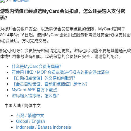
游戏内储值已经点选MyCard会员扣点，怎么还要输入支付密
码？
为提升会员帐户安全，以及确保会员使用点数的保障，MyCard官网于
2014年6月16日起，使用MyCard会员扣点服务都需通过安全代码(支付密
码)验证后，方可完成交易。
贴心小叮咛：会员帐号密码请定期更换，密码也尽可能不要与其他通讯软
体或社群帐号密码相似，以确保您的会员帐户安全，谢谢您的配合。
什么是MyCard会员专属码？
可使用 HKD / MOP 会员点数进行扣点的指定游戏清单
【自动扣点储值】的交易如何取消？
【会员自动储值、自动扣点储值】是什么？
MyCard APP 官方下载点
密码输入错冻结，怎么办？
中国大陆 / 简体中文
台灣 / 繁體中文
Global / English
Indonesia / Bahasa Indonesia