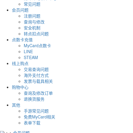
常见问题
会员问题
注册问题
查询与修改
安全机制
转点扣点问题
点数卡充值
MyCard点数卡
LINE
STEAM
线上购点
交易查询问题
海外支付方式
发票与载具相关
购物中心
查询及修改订单
退换货服务
其他
手游常见问题
免费MyCard相关
表单下载
>
>
会员问题