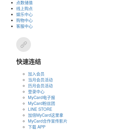
点数储值
线上购点
娱乐中心
购物中心
客服中心
快速连结
加入会员
当月会员活动
历月会员活动
登录中心
MyCard电子报
MyCard粉丝团
LINE STORE
加倍MyCard这里拿
MyCard合作宣传影片
下载 APP