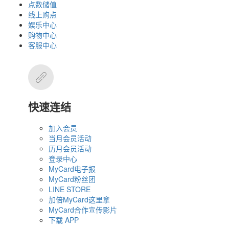
点数储值
线上购点
娱乐中心
购物中心
客服中心
快速连结
加入会员
当月会员活动
历月会员活动
登录中心
MyCard电子报
MyCard粉丝团
LINE STORE
加倍MyCard这里拿
MyCard合作宣传影片
下载 APP