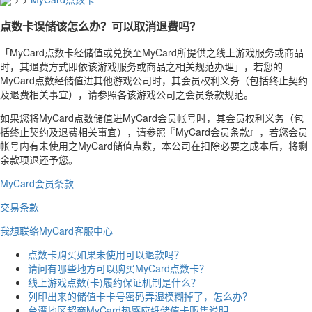
点数卡误储该怎么办？可以取消退费吗？
「MyCard点数卡经储值或兑换至MyCard所提供之线上游戏服务或商品
时，其退费方式即依该游戏服务或商品之相关规范办理」，若您的
MyCard点数经储值进其他游戏公司时，其会员权利义务（包括终止契约
及退费相关事宜），请参照各该游戏公司之会员条款规范。
如果您将MyCard点数储值进MyCard会员帐号时，其会员权利义务（包
括终止契约及退费相关事宜），请参照『MyCard会员条款』，若您会员
帐号内有未使用之MyCard储值点数，本公司在扣除必要之成本后，将剩
余款项退还予您。
MyCard会员条款
交易条款
我想联络MyCard客服中心
点数卡购买如果未使用可以退款吗？
请问有哪些地方可以购买MyCard点数卡？
线上游戏点数(卡)履约保证机制是什么？
列印出来的储值卡卡号密码弄湿模糊掉了，怎么办？
台湾地区超商MyCard热感应纸储值卡贩售说明