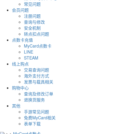
常见问题
会员问题
注册问题
查询与修改
安全机制
转点扣点问题
点数卡充值
MyCard点数卡
LINE
STEAM
线上购点
交易查询问题
海外支付方式
发票与载具相关
购物中心
查询及修改订单
退换货服务
其他
手游常见问题
免费MyCard相关
表单下载
>
>
MyCard点数卡