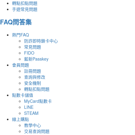
轉點扣點問題
手遊常見問題
FAQ問答集
熱門FAQ
防詐即時鎖卡中心
常見問題
FIDO
藍新Passkey
會員問題
註冊問題
查詢與修改
安全機制
轉點扣點問題
點數卡儲值
MyCard點數卡
LINE
STEAM
線上購點
教學中心
交易查詢問題