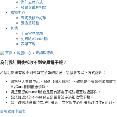
海外支付方式
發票與載具相關
購物中心
查詢及修改訂單
退換貨服務
其他
手遊常見問題
免費MyCard相關
表單下載
首頁
>
客服中心
>
查詢與修改
為何我訂閱後卻收不到會員電子報？
若您訂閱後有收不到會員電子報的情況，請您參考以下方式處理：
請您登入會員中心，點選【個人資料】，確認是否有勾選願意收到
MyCard相關優惠情報。
請您至您的e-mail檢查是否有將電子報歸類至垃圾郵件。
請您確認您的e-mail過去是否曾設定過拒收電子報。
您可透過填寫事項處理申請表，向客服中心申請修改收件e-mail。
事項處理申請表