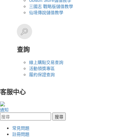
Ubisoft Store儲值教學
三國志 戰略版儲值教學
仙境傳說儲值教學
查詢
線上購點交易查詢
活動領獎專區
履約保證查詢
客服中心
通知
常見問題
註冊問題