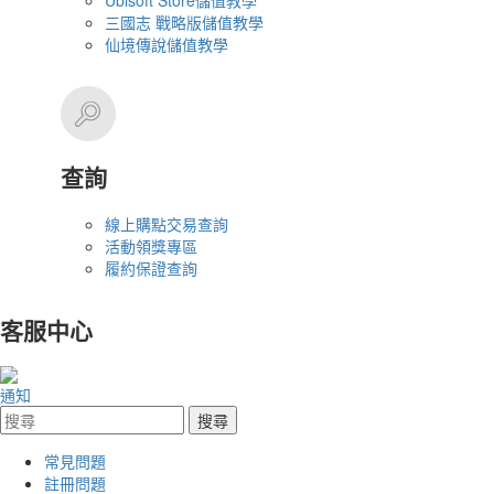
Ubisoft Store儲值教學
三國志 戰略版儲值教學
仙境傳說儲值教學
查詢
線上購點交易查詢
活動領獎專區
履約保證查詢
客服中心
通知
常見問題
註冊問題