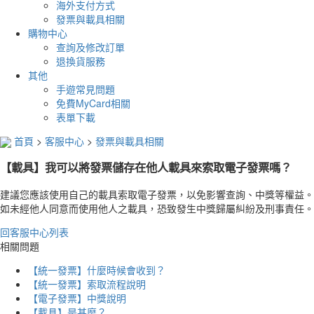
海外支付方式
發票與載具相關
購物中心
查詢及修改訂單
退換貨服務
其他
手遊常見問題
免費MyCard相關
表單下載
首頁
>
客服中心
>
發票與載具相關
【載具】我可以將發票儲存在他人載具來索取電子發票嗎？
建議您應該使用自己的載具索取電子發票，以免影響查詢、中獎等權益。
如未經他人同意而使用他人之載具，恐致發生中獎歸屬糾紛及刑事責任。
回客服中心列表
相關問題
【統一發票】什麼時候會收到？
【統一發票】索取流程說明
【電子發票】中獎說明
【載具】是甚麼？