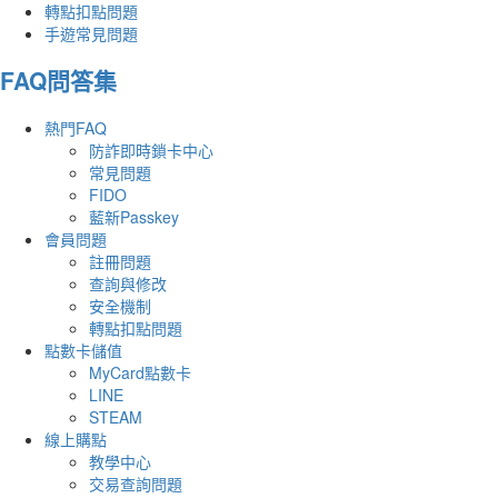
轉點扣點問題
手遊常見問題
FAQ問答集
熱門FAQ
防詐即時鎖卡中心
常見問題
FIDO
藍新Passkey
會員問題
註冊問題
查詢與修改
安全機制
轉點扣點問題
點數卡儲值
MyCard點數卡
LINE
STEAM
線上購點
教學中心
交易查詢問題