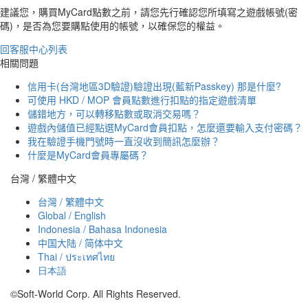
建議您，購買MyCard點數之前，請您先行確認您所填寫之遊戲帳號(密
碼)，是否為您要購點使用的帳號，以確保您的權益。
回客服中心列表
相關問題
信用卡(台灣地區3D驗證)驗證出現(藍新Passkey) 那是什麼?
可使用 HKD / MOP 會員點數進行扣點的指定遊戲清單
儲錯地方，可以轉移點數或取消交易嗎？
遊戲內儲值已經點選MyCard會員扣點，怎麼還要輸入支付密碼？
我在驗證手機門號時一直沒收到簡訊怎麼辦？
什麼是MyCard會員專屬碼？
台灣 / 繁體中文
台灣 / 繁體中文
Global / English
Indonesia / Bahasa Indonesia
中国大陆 / 简体中文
Thai / ประเทศไทย
日本語
©Soft-World Corp. All Rights Reserved.