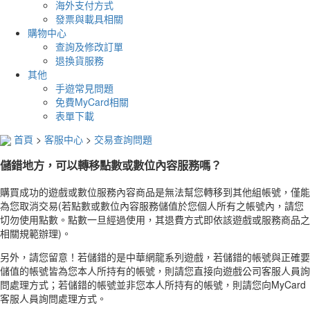
海外支付方式
發票與載具相關
購物中心
查詢及修改訂單
退換貨服務
其他
手遊常見問題
免費MyCard相關
表單下載
首頁
>
客服中心
>
交易查詢問題
儲錯地方，可以轉移點數或數位內容服務嗎？
購買成功的遊戲或數位服務內容商品是無法幫您轉移到其他組帳號，僅能
為您取消交易(若點數或數位內容服務儲值於您個人所有之帳號內，請您
切勿使用點數。點數一旦經過使用，其退費方式即依該遊戲或服務商品之
相關規範辦理)。
另外，請您留意！若儲錯的是中華網龍系列遊戲，若儲錯的帳號與正確要
儲值的帳號皆為您本人所持有的帳號，則請您直接向遊戲公司客服人員詢
問處理方式；若儲錯的帳號並非您本人所持有的帳號，則請您向MyCard
客服人員詢問處理方式。