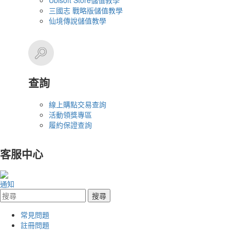
Ubisoft Store儲值教學
三國志 戰略版儲值教學
仙境傳說儲值教學
查詢
線上購點交易查詢
活動領獎專區
履約保證查詢
客服中心
通知
常見問題
註冊問題