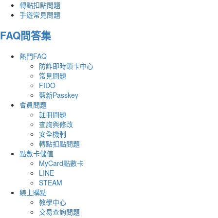
轉點扣點問題
手遊常見問題
FAQ問答集
熱門FAQ
防詐即時鎖卡中心
常見問題
FIDO
藍新Passkey
會員問題
註冊問題
查詢與修改
安全機制
轉點扣點問題
點數卡儲值
MyCard點數卡
LINE
STEAM
線上購點
教學中心
交易查詢問題