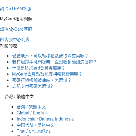
請洽STEAM客服
MyCard相關問題
請洽MyCard客服
回客服中心列表
相關問題
儲錯地方，可以轉移點數或取消交易嗎？
我在驗證手機門號時一直沒收到簡訊怎麼辦？
什麼是MyCard會員專屬碼？
MyCard會員點數能互相轉移使用嗎？
密碼打錯帳號被凍結，怎麼辦？
忘記支付密碼怎麼辦?
台灣 / 繁體中文
台灣 / 繁體中文
Global / English
Indonesia / Bahasa Indonesia
中国大陆 / 简体中文
Thai / ประเทศไทย